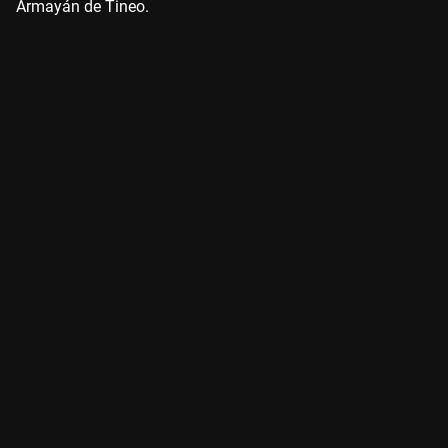
Armayán de Tineo.