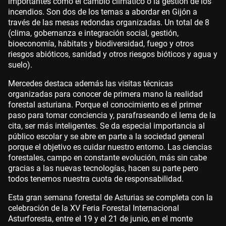
importantes como el cambio climático o la gestión de los
incendios. Son dos de los temas a abordar en Gijón a
través de las mesas redondas organizadas. Un total de 8
(clima, gobernanza e integración social, gestión,
bioeconomía, hábitats y biodiversidad, fuego y otros
riesgos abióticos, sanidad y otros riesgos bióticos y agua y
suelo).
Mercedes destaca además las visitas técnicas
organizadas para conocer de primera mano la realidad
forestal asturiana. Porque el conocimiento es el primer
paso para tomar conciencia y, parafraseando el lema de la
cita, ser más inteligentes. Se da especial importancia al
público escolar y se abre en parte a la sociedad general
porque el objetivo es cuidar nuestro entorno. Las ciencias
forestales, campo en constante evolución, más sin cabe
gracias a las nuevas tecnologías, hacen su parte pero
todos tenemos nuestra cuota de responsabilidad.
Esta gran semana forestal de Asturias se completa con la
celebración de la XV Feria Forestal Internacional
Asturforesta, entre el 19 y el 21 de junio, en el monte