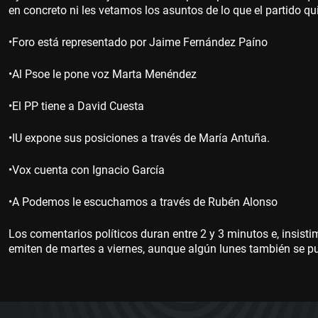
en concreto ni les vetamos los asuntos de lo que el partido qui
•Foro está representado por Jaime Fernández Paíno
•Al Psoe le pone voz Marta Menéndez
•El PP tiene a David Cuesta
•IU expone sus posiciones a través de María Antuña.
•Vox cuenta con Ignacio García
•A Podemos le escuchamos a través de Rubén Alonso
Los comentarios políticos duran entre 2 y 3 minutos e, insisti
emiten de martes a viernes, aunque algún lunes también se p