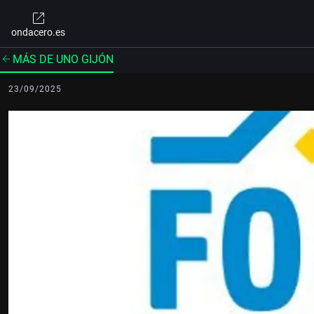
ondacero.es
MÁS DE UNO GIJÓN
23/09/2025