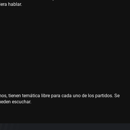
era hablar.
mos, tienen temática libre para cada uno de los partidos. Se
ueden escuchar.