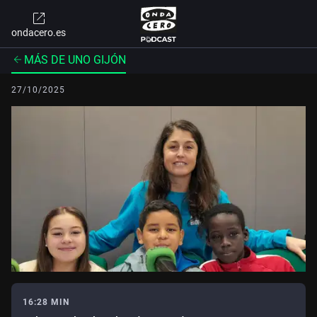
ondacero.es
MÁS DE UNO GIJÓN
27/10/2025
16:28 MIN