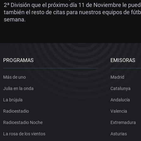
2ª División que el próximo día 11 de Noviembre le pue
también el resto de citas para nuestros equipos de fút
semana.
PROGRAMAS
EMISORAS
Más de uno
Madrid
Julia en la onda
Catalunya
La brújula
Andalucía
Radioestadio
Valencia
Radioestadio Noche
Extremadura
La rosa de los vientos
Asturias