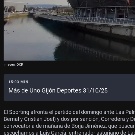
Imagen: OCR
15:03 MIN
Más de Uno Gijón Deportes 31/10/25
El Sporting afronta el partido del domingo ante Las Pal
Bernal y Cristian Joel) y dos por sanción, Corredera y 
convocatoria de mañana de Borja Jiménez, que buscará 
escuchamos a Luis García, entrenador asturiano de Las