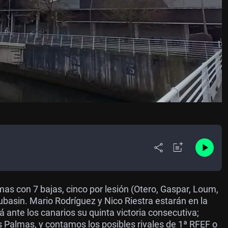
mas con 7 bajas, cinco por lesión (Otero, Gaspar, Loum,
Dubasin. Mario Rodríguez y Nico Riestra estarán en la
ante los canarios su quinta victoria consecutiva;
 Palmas, y contamos los posibles rivales de 1ª RFEF o