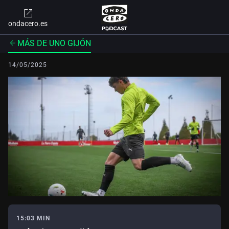
ondacero.es
MÁS DE UNO GIJÓN
14/05/2025
15:03 MIN