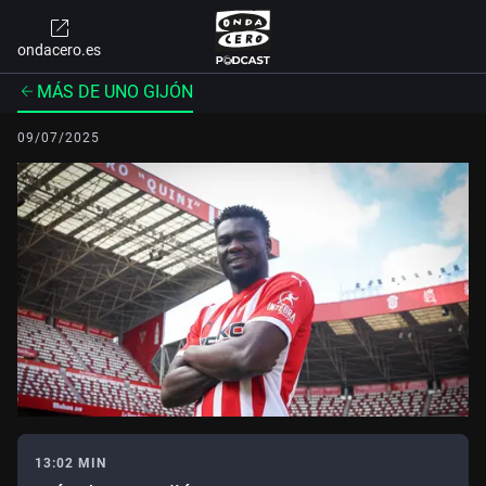
ondacero.es
MÁS DE UNO GIJÓN
09/07/2025
13:02 MIN