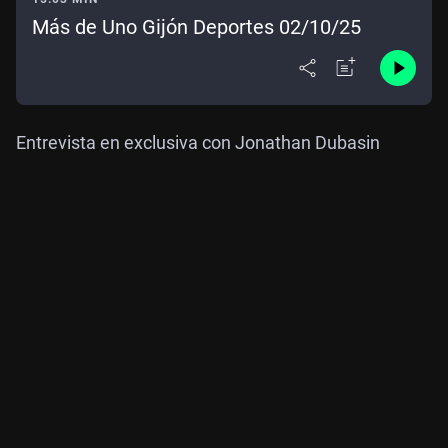
Más de Uno Gijón Deportes 02/10/25
Entrevista en exclusiva con Jonathan Dubasin