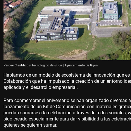
Parque Científico y Tecnológico de Gijón | Ayuntamiento de Gijón
Hablamos de un modelo de ecosistema de innovación que es ej
Colaboración que ha impulsado la creación de un entorno ideal
aplicada y el desarrollo empresarial.
Para conmemorar el aniversario se han organizado diversas act
lanzamiento de un Kit de Comunicación con materiales gráfi
puedan sumarse a la celebración a través de redes sociales, w
sido creado especialmente para dar visibilidad a las celebrac
quienes se quieran sumar.