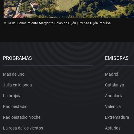
Milla del Conocimiento Margarita Salas en Gijón | Prensa Gijón Impulsa
PROGRAMAS
EMISORAS
Más de uno
Madrid
Julia en la onda
Catalunya
La brújula
Andalucía
Radioestadio
Valencia
Radioestadio Noche
Extremadura
La rosa de los vientos
Asturias