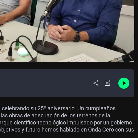
tá celebrando su 25º aniversario. Un cumpleaños
las obras de adecuación de los terrenos de la
arque científico-tecnológico impulsado por un gobierno
, objetivos y futuro hemos hablado en Onda Cero con sus