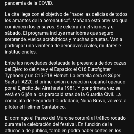
pandemia de la COVID.
La cita llega con el objetivo de “hacer las delicias de todos
los amantes de la aeronáutica”. Mañana está previsto que
comiencen los ensayos. Se celebrarán el viernes y el
sábado. El programa incluye maniobras que seguro
sorprende, vuelos acrobáticos y muchas piruetas. Van a
participar una veintena de aeronaves civiles, militares e
institucionales.
Entre las novedades destacada la presencia de dos cazas
del Ejército del Aire y el Espacio: el C16 Eurofighter
Typhoon y un C15-F18 Hornet. La estrella será el Súper
Saeta HA220, el primer avión a reacción español operado
por el Ejército del Aire hasta 1981. Y por primera vez se
verá en Gijón a los paracaidistas de la Guardia Civil. La
concejala de Seguridad Ciudadana, Nuria Bravo, volverá a
pilotar el Helimer Cantábrico.
El domingo el Paseo del Muro se cortará al tráfico rodado
durante la celebración del festival. En función de la
afluencia de público, también podrá haber cortes en los