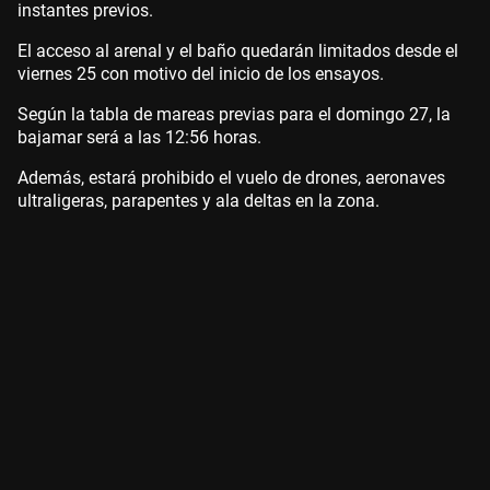
instantes previos.
El acceso al arenal y el baño quedarán limitados desde el
viernes 25 con motivo del inicio de los ensayos.
Según la tabla de mareas previas para el domingo 27, la
bajamar será a las 12:56 horas.
Además, estará prohibido el vuelo de drones, aeronaves
ultraligeras, parapentes y ala deltas en la zona.