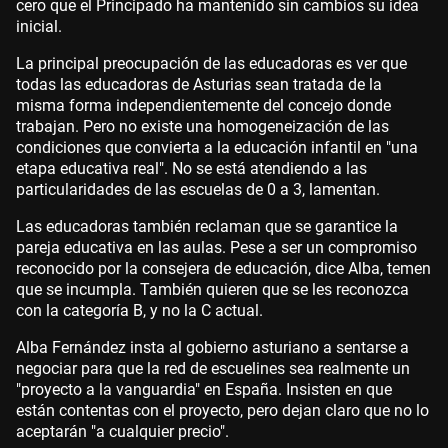
cero que el Principado ha mantenido sin cambios su idea
inicial.
La principal preocupación de las educadoras es ver que
todas las educadoras de Asturias sean tratada de la
misma forma independientemente del concejo donde
trabajan. Pero no existe una homogeneización de las
condiciones que convierta a la educación infantil en "una
etapa educativa real". No se está atendiendo a las
particularidades de las escuelas de 0 a 3, lamentan.
Las educadoras también reclaman que se garantice la
pareja educativa en las aulas. Pese a ser un compromiso
reconocido por la consejera de educación, dice Alba, temen
que se incumpla. También quieren que se les reconozca
con la categoría B, y no la C actual.
Alba Fernández insta al gobierno asturiano a sentarse a
negociar para que la red de escuelines sea realmente un
"proyecto a la vanguardia" en España. Insisten en que
están contentas con el proyecto, pero dejan claro que no lo
aceptarán "a cualquier precio".