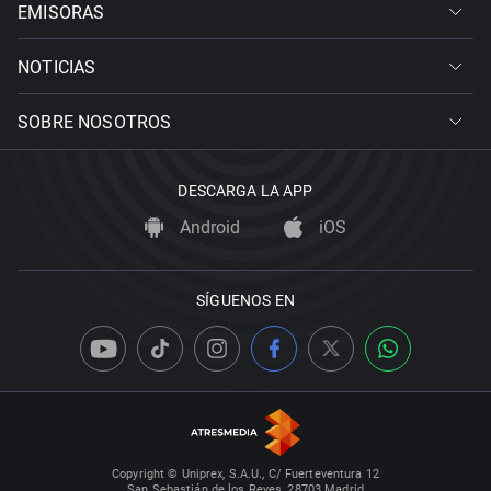
EMISORAS
NOTICIAS
SOBRE NOSOTROS
DESCARGA LA APP
Android
iOS
SÍGUENOS EN
Copyright © Uniprex, S.A.U., C/ Fuerteventura 12
San Sebastián de los Reyes, 28703 Madrid