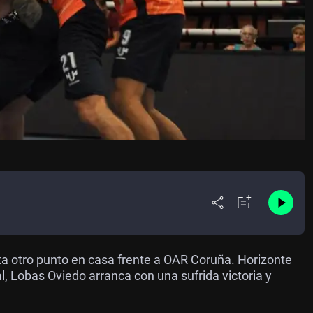
ata otro punto en casa frente a OAR Coruña. Horizonte
l, Lobas Oviedo arranca con una sufrida victoria y