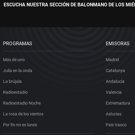
ESCUCHA NUESTRA SECCIÓN DE BALONMANO DE LOS MIÉR
PROGRAMAS
EMISORAS
Más de uno
Madrid
Julia en la onda
Catalunya
La brújula
Andalucía
Radioestadio
Valencia
Radioestadio Noche
Extremadura
La rosa de los vientos
Asturias
Por fin no es lunes
País Vasco