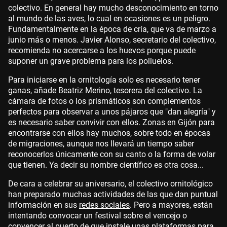
colectivo. En general hay mucho desconocimiento en torno
al mundo de las aves, lo cual en ocasiones es un peligro.
Fundamentalmente en la época de cría, que va de marzo a
junio más o menos. Javier Alonso, secretario del colectivo,
recomienda no acercarse a los huevos porque puede
suponer un grave problema para los polluelos.
Para iniciarse en la ornitología solo es necesario tener
ganas, añade Beatriz Merino, tesorera del colectivo. La
cámara de fotos o los prismáticos son complementos
perfectos para observar a unos pájaros que "dan alegría" y
es necesario saber convivir con ellos. Zonas en Gijón para
encontrarse con ellos hay muchos, sobre todo en épocas
de migraciones, aunque nos llevará un tiempo saber
reconocerlos únicamente con su canto o la forma de volar
que tienen. Ya decir su nombre científico es otra cosa...
De cara a celebrar su aniversario, el colectivo ornitológico
han preparado muchas actividades de las que dan puntual
información en sus
redes sociales
. Pero a mayores, están
intentando convocar un festival sobre el vencejo o
convencer al puerto de que instale unas plataformas para