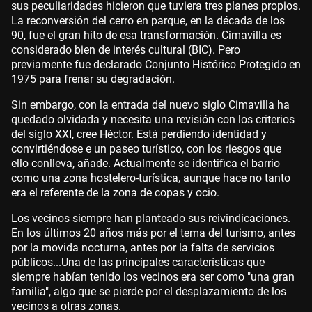
sus peculiaridades hicieron que tuviera tres planes propios.
La reconversión del cerro en parque, en la década de los
90, fue el gran hito de esa transformación. Cimavilla es
considerado bien de interés cultural (BIC). Pero
previamente fue declarado Conjunto Histórico Protegido en
1975 para frenar su degradación.
Sin embargo, con la entrada del nuevo siglo Cimavilla ha
quedado olvidada y necesita una revisión con los criterios
del siglo XXI, cree Héctor. Está perdiendo identidad y
convirtiéndose e un paseo turístico, con los riesgos que
ello conlleva, añade. Actualmente se identifica el barrio
como una zona hostelero-turística, aunque hace no tanto
era el referente de la zona de copas y ocio.
Los vecinos siempre han planteado sus reivindicaciones.
En los últimos 20 años más por el tema del turismo, antes
por la movida nocturna, antes por la falta de servicios
públicos...Una de las principales características que
siempre habían tenido los vecinos era ser como "una gran
familia", algo que se pierde por el desplazamiento de los
vecinos a otras zonas.