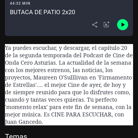
44:32 MIN
BUTACA DE PATIO 2x20
Ya puedes escuchar, y descargar, el capítulo 20
de la segunda temporada del Podcast de Cine de
Onda Cero Asturias. La actualidad de la semana
con los mejores estrenos, las noticias, los
proyectos, Maureen O'Sulllivan en 'Firmamento
de Estrellas'.... el mejor Cine de ayer, de hoy y
de siempre reunido para que lo disfrutes como,
cuando y tantas veces quieras. Tu perfecto
'momento relax' para este fin de semana, con la
mejor música. Es CINE PARA ESCUCHAR, con
Juan Gancedo.
Temas