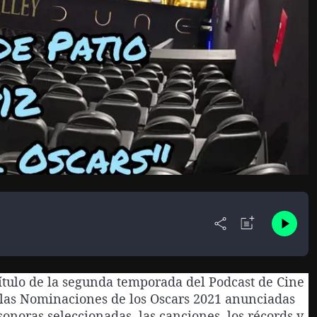
ítulo de la segunda temporada del Podcast de Cine
 las Nominaciones de los Oscars 2021 anunciadas
onoras seleccionadas, las canciones, los récords y