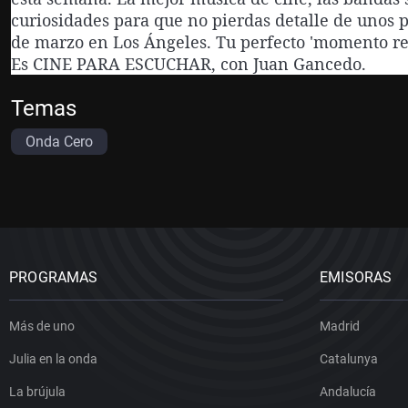
curiosidades para que no pierdas detalle de unos
de marzo en Los Ángeles. Tu perfecto 'momento rel
Es CINE PARA ESCUCHAR, con Juan Gancedo.
Temas
Onda Cero
PROGRAMAS
EMISORAS
Más de uno
Madrid
Julia en la onda
Catalunya
La brújula
Andalucía