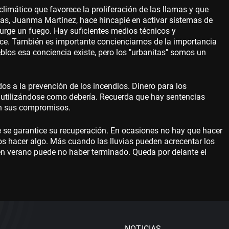
climático que favorece la proliferación de las llamas y que
rias, Juanma Martínez, hace hincapié en activar sistemas de
urge un fuego. Hay suficientes medios técnicos y
ice. También es importante concienciarnos de la importancia
blos esa conciencia existe, pero los "urbanitas" somos un
s a la prevención de los incendios. Dinero para los
 utilizándose como debería. Recuerda que hay sentencias
con sus compromisos.
 se garantice su recuperación. En ocasiones no hay que hacer
os hacer algo. Más cuando las lluvias pueden acrecentar los
 verano puede no haber terminado. Queda por delante el
NOTICIAS