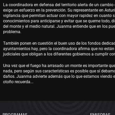
La coordinadora en defensa del territorio alerta de un cambio 
exige un esfuerzo en la prevención. Su representante en Astu
vigilancia que permitan actuar con mayor rapidez en cuanto s
conocimientos para anticiparse y evitar que se queme todo, d
del monte y el medio natural. Juanma entiende que en los pue
problema.
También ponen en cuestión el buen uso de los fondos dedicado
ayuntamientos hay, pero la coordinadora afirma que no están
judiciales que obligan a los diferentes gobiernos a cumplir 
Una vez que el fuego ha arrasado un monte es importante que
nada, pero según sus características es posible que sí debam
daños. Juanma advierte además que lo que estamos viendo en
otoño recuerda...
PROGRAMAS
EMISORAS