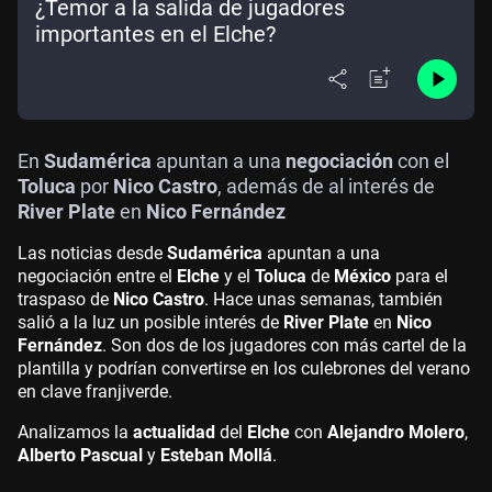
¿Temor a la salida de jugadores
importantes en el Elche?
En
Sudamérica
apuntan a una
negociación
con el
Toluca
por
Nico Castro
, además de al interés de
River Plate
en
Nico Fernández
Las noticias desde
Sudamérica
apuntan a una
negociación entre el
Elche
y el
Toluca
de
México
para el
traspaso de
Nico Castro
. Hace unas semanas, también
salió a la luz un posible interés de
River Plate
en
Nico
Fernández
. Son dos de los jugadores con más cartel de la
plantilla y podrían convertirse en los culebrones del verano
en clave franjiverde.
Analizamos la
actualidad
del
Elche
con
Alejandro Molero
,
Alberto Pascual
y
Esteban Mollá
.