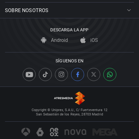
SOBRE NOSOTROS
DESCARGA LA APP
Android
iOS
SÍGUENOS EN
Copyright © Uniprex, S.A.U., C/ Fuerteventura 12
San Sebastián de los Reyes, 28703 Madrid