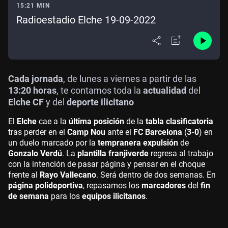
15:21 MIN
Radioestadio Elche 19-09-2022
Cada jornada
, de lunes a viernes a partir de las
13:20 horas
, te contamos toda la
actualidad
del
Elche CF
y del
deporte ilicitano
El
Elche
cae a la
última posición
de la
tabla clasificatoria
tras perder en el
Camp Nou
ante el
FC Barcelona
(
3-0
) en
un duelo marcado por la
tempranera expulsión
de
Gonzalo Verdú
. La
plantilla franjiverde
regresa al trabajo
con la intención de pasar página y pensar en el choque
frente al
Rayo Vallecano
. Será dentro de dos semanas. En
página polideportiva
, repasamos los
marcadores
del
fin
de semana
para los
equipos ilicitanos
.