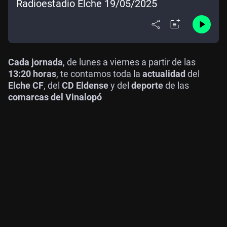
Radioestadio Elche 19/05/2025
Cada jornada
, de lunes a viernes a partir de las
13:20 horas
, te contamos toda la
actualidad
del
Elche CF
, del
CD Eldense
y del
deporte
de las
comarcas del Vinalopó