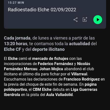
15:27 MIN
Radioestadio Elche 02/09/2022
Cada jornada
, de lunes a viernes a partir de las
13:20 horas
, te contamos toda la
actualidad
del
Elche CF
y del
deporte ilicitano
El
Elche
cerró el
mercado de fichajes
con las
incorporaciones de
Federico Fernández
y
Nicolás
Fernández Mercau
.
Johan Mojica
abandonó el club
ilicitano el último día para fichar por el
Villarreal
.
Escuchamos las declaraciones de
Francisco Rodríguez
en
la previa del choque de este fin de semana. En
página
polideportiva
, el
CBM Elche
debuta en
Liga Guerreras
Iberdrola
en la pista del
Aula Valladolid
.