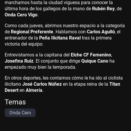
marchamos hasta la ciudad viguesa para conocer la
última hora de los gallegos de la mano de
Rubén Rey
, de
Onda Cero Vigo
.
Como cada jueves, abrimos nuestro espacio a la categoría
de
Regional Preferente
. Hablamos con
Carlos Agulló
, el
entrenador de la
Peña Ilicitana Raval
tras la primera
victoria del equipo.
Entrevistamos a la capitana del
Elche CF Femenino
,
Josefina Ruiz
. El conjunto que dirige
Quique Cano
ha
empezado muy bien la temporada.
En otros deportes, les contamos cómo le ha ido al ciclista
ilicitano
José Carlos Núñez
en la etapa reina de la
Titan
Desert
en
Almería
.
Temas
Onda Cero