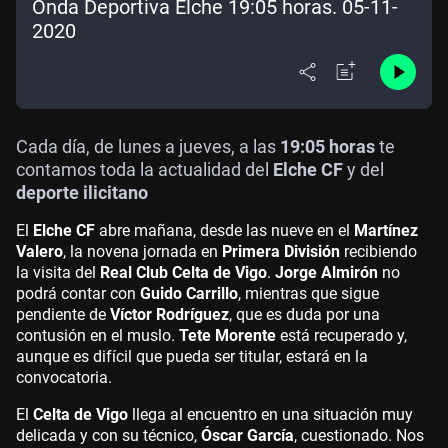
Onda Deportiva Elche 19:05 horas. 05-11-
2020
Cada día, de lunes a jueves, a las
19:05 horas
te
contamos toda la actualidad del
Elche CF
y del
deporte ilicitano
El
Elche CF
abre mañana, desde las nueve en el
Martínez
Valero
, la novena jornada en
Primera División
recibiendo
la visita del
Real Club Celta de Vigo
.
Jorge Almirón
no
podrá contar con
Guido Carrillo
, mientras que sigue
pendiente de
Víctor Rodríguez
, que es duda por una
contusión en el muslo.
Tete Morente
está recuperado y,
aunque es difícil que pueda ser titular, estará en la
convocatoria.
El
Celta de Vigo
llega al encuentro en una situación muy
delicada y con su técnico,
Óscar García
, cuestionado. Nos