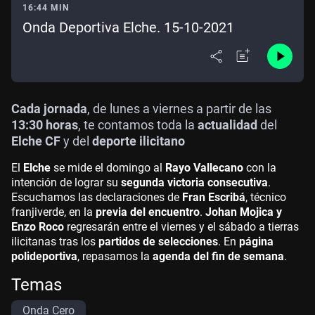
16:44 MIN
Onda Deportiva Elche. 15-10-2021
Cada jornada
, de lunes a viernes a partir de las
13:30 horas
, te contamos toda la
actualidad
del
Elche CF
y del
deporte ilicitano
El
Elche
se mide el domingo al
Rayo Vallecano
con la
intención de lograr su
segunda victoria consecutiva
.
Escuchamos las declaraciones de
Fran Escribá
, técnico
franjiverde, en la
previa del encuentro
.
Johan Mojica y
Enzo Roco
regresarán entre el viernes y el sábado a tierras
ilicitanas tras los
partidos de selecciones
. En
página
polideportiva
, repasamos la
agenda del fin de semana
.
Temas
Onda Cero