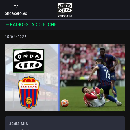
ondacero.es
RADIOESTADIO ELCHE
15/04/2025
38:53 MIN