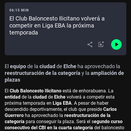
06:15 MIN
El Club Baloncesto Ilicitano volverá a
competir en Liga EBA la próxima
temporada
El
equipo
de la
ciudad
de
Elche
ha aprovechado la
reestructuración de la categoría
y la
ampliación de
plazas
El
Club Baloncesto Ilicitano
está de enhorabuena. La
entidad
de la
ciudad
de
Elche
volverá a competir esta
próxima temporada en
Liga EBA
. A pesar de haber
descendido deportivamente, el club que preside
Carlos
Guerrero
ha aprovechado la
reestructuración de la
categoría
para conseguir la plaza. Será el s
egundo curso
consecutivo del CBI en la cuarta categoría
del baloncesto