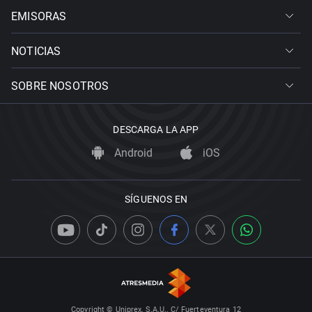
EMISORAS
NOTICIAS
SOBRE NOSOTROS
DESCARGA LA APP
Android
iOS
SÍGUENOS EN
Copyright © Uniprex, S.A.U., C/ Fuerteventura 12