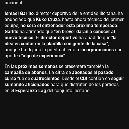
nacional.
Ismael Garlito
, director deportivo de la entidad ilicitana, ha
anunciado que
Kuko Cruza
, hasta ahora técnico del primer
equipo,
no será el entrenador esta próxima temporada
.
Garlito
ha afirmado que
"en breve" darán a conocer al
nuevo técnico
. El
director deportivo
ha añadido que
"la
idea es contar en la plantilla con gente de la casa"
,
aunque ha dejado la puerta abierta a
incorporaciones
que
aporten
"algo de experiencia"
.
En las
próximas semanas
se presentará también la
campaña de abonos
. La
cifra
de
abonados
el
pasado
curso
fue de
cuatrocientos
. Desde el
CBI
confían en
seguir
sumando aficionados
para que disfruten de los partidos
en el
Esperanza Lag
del conjunto ilicitano.