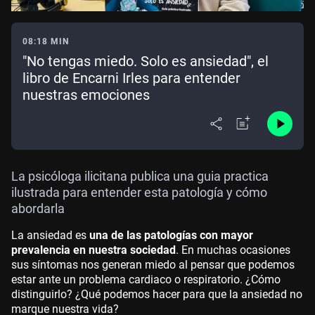
08:18 MIN
"No tengas miedo. Solo es ansiedad", el
libro de Encarni Irles para entender
nuestras emociones
La psicóloga ilicitana publica una guia practica
ilustrada para entender esta patología y cómo
abordarla
La ansiedad es
una de las patologías con mayor
prevalencia en nuestra sociedad
. En muchas ocasiones
sus síntomas nos generan miedo al pensar que podemos
estar ante un problema cardiaco o respiratorio. ¿Cómo
distinguirlo? ¿Qué podemos hacer para que la ansiedad no
marque nuestra vida?