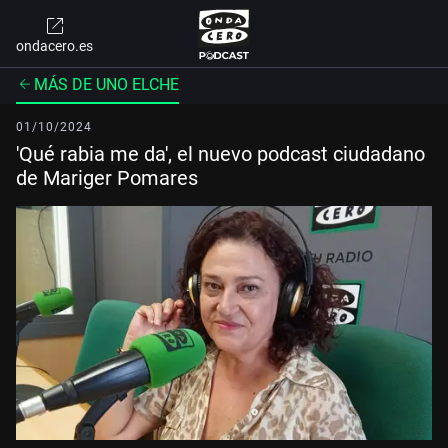
ondacero.es
MÁS DE UNO ELCHE
01/10/2024
'Qué rabia me da', el nuevo podcast ciudadano
de Mariger Pomares