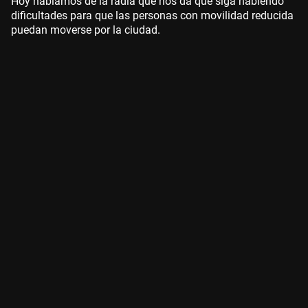
Hoy hablamos de la radia que nos da que siga habiendo
dificultades para que las personas con movilidad reducida
puedan moverse por la ciudad.