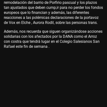
remodelación del barrio de Porfirio pascual y los plazos
tan ajustados que deben cump,ir para no perder los fondos
europeos que lo financian y además, las diferentes
reacciones a las polémicas declaraciones de la portavoz
de Vox en Elche , Aurora Rodil, sobre las personas trans.
Además, nos recuerda que siguen organizándose acciones
solidarias con los afectados por la DANA como el Arroz
con costra que tendrá lugar en el Colegio Salesianos San
Rafael este fin de semana .