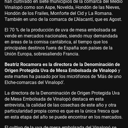
han cultivado en siete municipios de la comarca del Medio
Vinalopó como son Aspe, Novelda, Hondón de las Nieves,
Hondón de los Frailes, Monforte del Cid y La Romana.
También en uno de la comarca de L’Alacantí, que es Agost.
El 70 % de la producción de uva de mesa embolsada se
vende en mercados nacionales, siendo muy demandada
en áreas de la cornisa cantábrica, al tiempo que los
principales destinos fuera de España son países de la
Unión Europa, sobresaliendo Francia.
Beatriz Rocamora es la directora de la Denominación de
Origen Protegida Uva de Mesa Embolsada de Vinalopó
y
este martes ha pasado por los micrófonos de ‘Más de uno
Elche-comarcas del Vinalopó’.
La directora de la Denominación de Origen Protegida Uva
de Mesa Embolsada de Vinalopó destaca en esta
entrevista, la calidad de las cosechas de este año y otra
particularidad propia como es que es la única fresca que
en esta etapa del año se puede encontrar en los mercados.
El cultivo de la uva de mesa embolsada del Vinalopó se