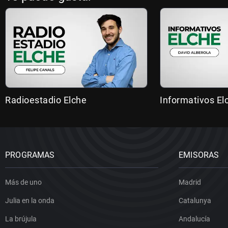
Radioestadio Elche
Informativos El
PROGRAMAS
EMISORAS
Más de uno
Madrid
Julia en la onda
Catalunya
La brújula
Andalucía