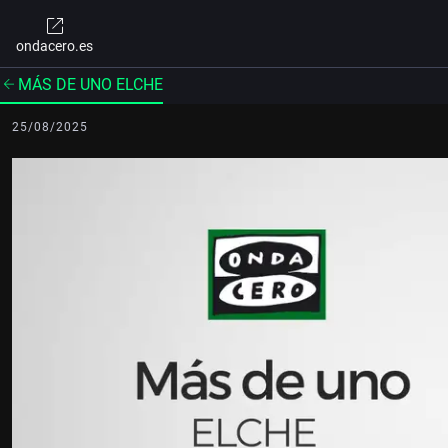
ondacero.es
MÁS DE UNO ELCHE
25/08/2025