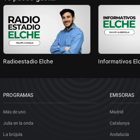
Radioestadio Elche
Informativos El
PROGRAMAS
EMISORAS
Más de uno
Madrid
Julia en la onda
Catalunya
La brújula
Andalucía