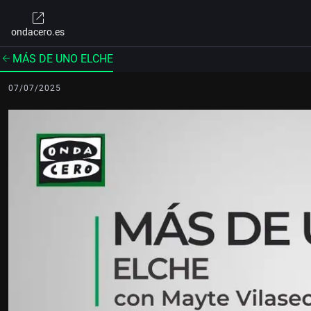
ondacero.es
MÁS DE UNO ELCHE
07/07/2025