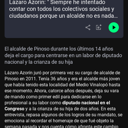
Lázaro Azorín: " Siempre he intentado
contar con todos los colectivos sociales y
ciudadanos porque un alcalde no es nada
sin un equipo"
El alcalde de Pinoso durante los últimos 14 años
deja el cargo para centrarse en un labor de diputado
nacional y la crianza de su hija
Lázaro Azorín juró por primera vez su cargo de alcalde de
Pinoso en 2011. Tenía 36 años y era el alcalde más joven
que había tenido esta localidad del Medio Vinalopó hasta
ese momento. Ahora, catorce años después, deja su vara
de mando como primer edil para dedicarse en lo
profesional a su labor como
diputado nacional en el
Congreso
y a la crianza de su hija de dos años. En esta
entrevista, repasa algunos de los logros de su mandato, se
emociona al recordar el homenaje de que fué objeto la
semana pasada y nos cuenta cómo afronta este cambio