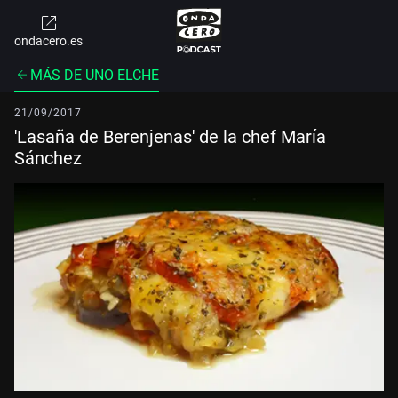
ondacero.es
MÁS DE UNO ELCHE
21/09/2017
'Lasaña de Berenjenas' de la chef María
Sánchez