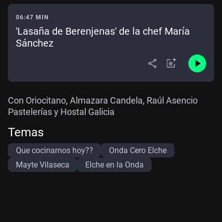
06:47 MIN
'Lasaña de Berenjenas' de la chef María
Sánchez
Con Oriocitano, Almazara Candela, Raúl Asencio
Pastelerías y Hostal Galicia
Temas
Que cocinamos hoy??
Onda Cero Elche
Mayte Vilaseca
Elche en la Onda