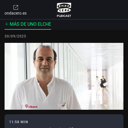
ondacero.es
MÁS DE UNO ELCHE
30/09/2025
11:58 MIN