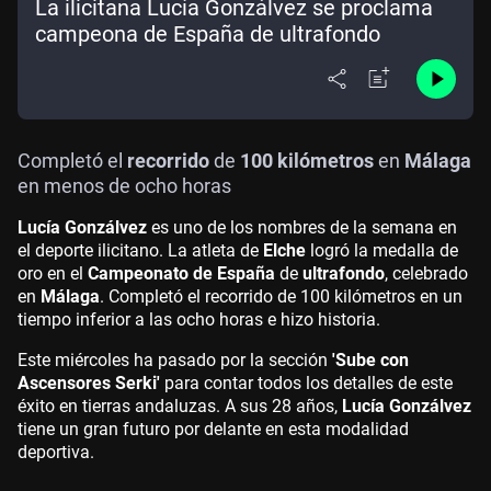
La ilicitana Lucía Gonzálvez se proclama
campeona de España de ultrafondo
Completó el
recorrido
de
100 kilómetros
en
Málaga
en menos de ocho horas
Lucía Gonzálvez
es uno de los nombres de la semana en
el deporte ilicitano. La atleta de
Elche
logró la medalla de
oro en el
Campeonato de España
de
ultrafondo
, celebrado
en
Málaga
. Completó el recorrido de 100 kilómetros en un
tiempo inferior a las ocho horas e hizo historia.
Este miércoles ha pasado por la sección
'Sube con
Ascensores Serki'
para contar todos los detalles de este
éxito en tierras andaluzas. A sus 28 años,
Lucía Gonzálvez
tiene un gran futuro por delante en esta modalidad
deportiva.