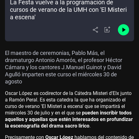
La Festa vuelve a la programación de
cursos de verano de la UMH con 'El Misteri
a escena'
El maestro de ceremonias, Pablo Más, el
dramaturgo Antonio Amorós, el profesor Héctor
Cámara y los cantores J.Manuel Guinot y David
Agulló imparten este curso el miércoles 30 de
agosto
Oscar López es codirector de la Cátedra Misteri d'Elx junto
a Ramón Peral. Es esta catedra la que ha organizado el
curso de verano 'El Misteri a escena' que se impartirá el
miércoles 30 de julio y en el que se
pueden inscribir todos
aquellos y aquellas que estén interesados en profundizar
la escenografía del drama sacro lirico
.
Precisamente con
Oscar López
hablamos del contenido de