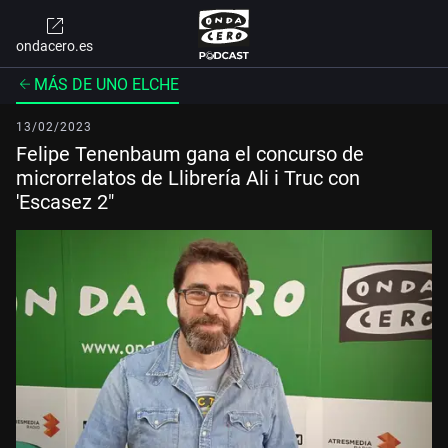
ondacero.es
MÁS DE UNO ELCHE
13/02/2023
Felipe Tenenbaum gana el concurso de
microrrelatos de Llibrería Ali i Truc con
'Escasez 2"