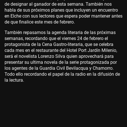
de designar al ganador de esta semana. También nos
habla de sus próximos planes que incluyen un encuentro
en Elche con sus lectores que espera poder mantener antes
de que finalice este mes de febrero.
También repasamos la agenda literaria de las próximas
semanas, recordando que el viernes 24 de febrero el
protagonista de la Cena Gastro-literaria, que se celebra
cada mes en el restaurante del Hotel Port Jardín Milenio,
será el novelista Lorenzo Silva quien aprovechará para
presentar su ultima novela de la serie protagonizada por
los agentes de la Guardia Civil Bevilacqua y Chamorro.
Todo ello recordando el papel de la radio en la difusión de
la lectura
.