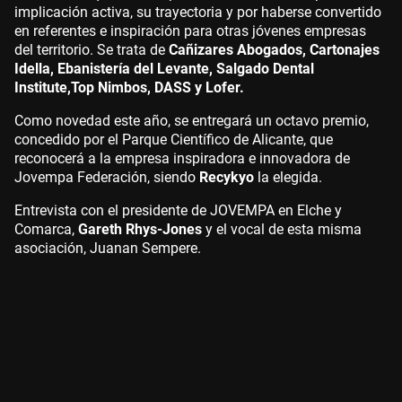
implicación activa, su trayectoria y por haberse convertido
en referentes e inspiración para otras jóvenes empresas
del territorio. Se trata de
Cañizares Abogados, Cartonajes
Idella, Ebanistería del Levante, Salgado Dental
Institute,Top Nimbos, DASS y Lofer.
Como novedad este año, se entregará un octavo premio,
concedido por el Parque Científico de Alicante, que
reconocerá a la empresa inspiradora e innovadora de
Jovempa Federación, siendo
Recykyo
la elegida.
Entrevista con el presidente de JOVEMPA en Elche y
Comarca,
Gareth Rhys-Jones
y el vocal de esta misma
asociación, Juanan Sempere.