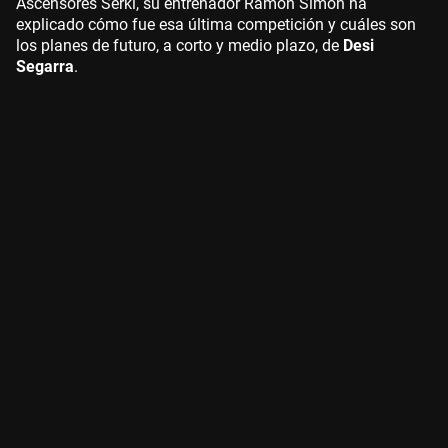
Ascensores Serki, su entrenador Ramón Simón ha
explicado cómo fue esa última competición y cuáles son
los planes de futuro, a corto y medio plazo, de
Desi
Segarra
.