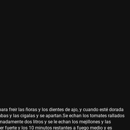
ara freir las ñoras y los dientes de ajo, y cuando esté dorada
ambas y las cigalas y se apartan.Se echan los tomates rallados
imadamente dos litros y se le echan los mejillones y las
er fuerte y los 10 minutos restantes a fuego medio y es