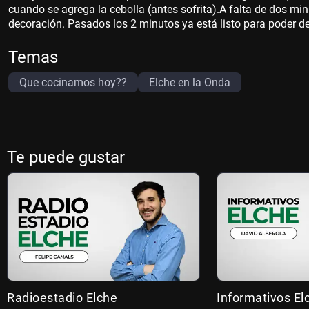
cuando se agrega la cebolla (antes sofrita).A falta de dos m
decoración. Pasados los 2 minutos ya está listo para poder de
Temas
Que cocinamos hoy??
Elche en la Onda
Te puede gustar
Radioestadio Elche
Informativos El