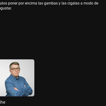
inutos poner por encima las gambas y las cigalas a modo de
gustar.
che