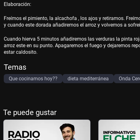
Elaboración:
Freímos el pimiento, la alcachofa , los ajos y retiramos. Freím
y cuando este dorada añadiremos el arroz y volvemos a sofreí
Cuando hierva 5 minutos añadiremos las verduras la pinta roja 
arroz este en su punto. Apagaremos el fuego y dejaremos repo
estar caldosito.
Temas
Que cocinamos hoy??
dieta mediterránea
Onda Cer
Te puede gustar