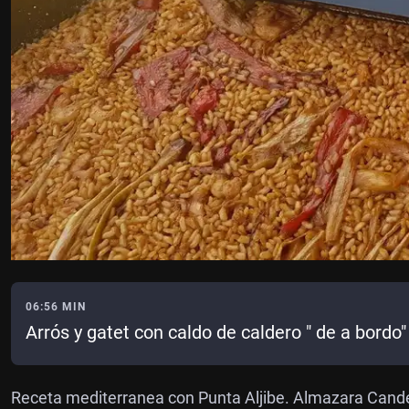
06:56 MIN
Arrós y gatet con caldo de caldero " de a bordo"
Receta mediterranea con Punta Aljibe. Almazara Candela