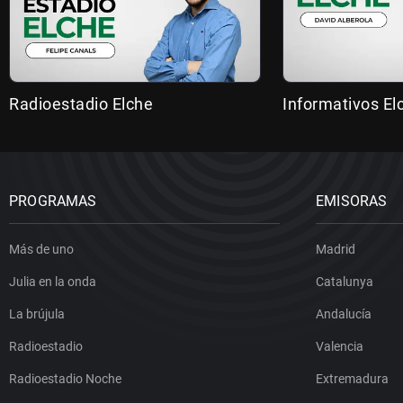
Radioestadio Elche
Informativos El
PROGRAMAS
EMISORAS
Más de uno
Madrid
Julia en la onda
Catalunya
La brújula
Andalucía
Radioestadio
Valencia
Radioestadio Noche
Extremadura