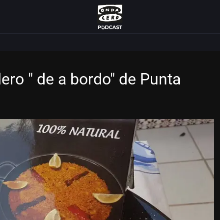
dero " de a bordo" de Punta