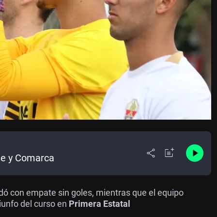
he y Comarca
dó con empate sin goles, mientras que el equipo
riunfo del curso en
Primera Estatal