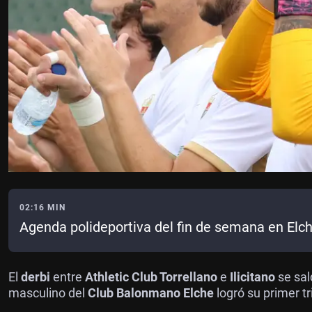
02:16 MIN
Agenda polideportiva del fin de semana en Elc
El
derbi
entre
Athletic Club Torrellano
e
Ilicitano
se sal
masculino del
Club Balonmano Elche
logró su primer t