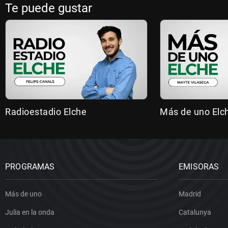
Te puede gustar
Radioestadio Elche
Más de uno Elc
PROGRAMAS
EMISORAS
Más de uno
Madrid
Julia en la onda
Catalunya