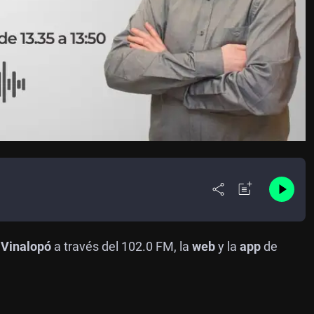
 Vinalopó
a través del 102.0 FM, la
web
y la
app
de