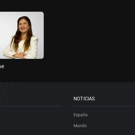
he
NOTICIAS
España
Mundo