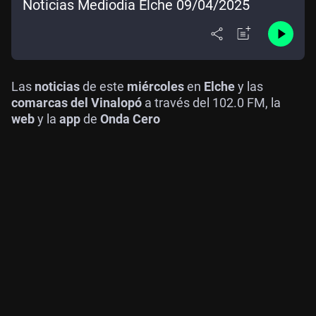
Noticias Mediodía Elche 09/04/2025
Las
noticias
de este
miércoles
en
Elche
y las
comarcas del Vinalopó
a través del 102.0 FM, la
web
y la
app
de
Onda Cero