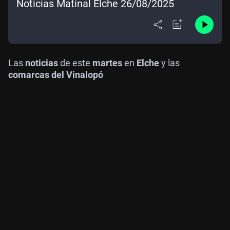
Noticias Matinal Elche 26/08/2025
Las
noticias
de este
martes
en
Elche
y las
comarcas del Vinalopó