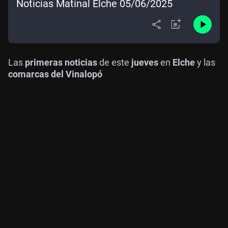
Noticias Matinal Elche 05/06/2025
Las
primeras noticias
de este
jueves
en
Elche
y las
comarcas del Vinalopó