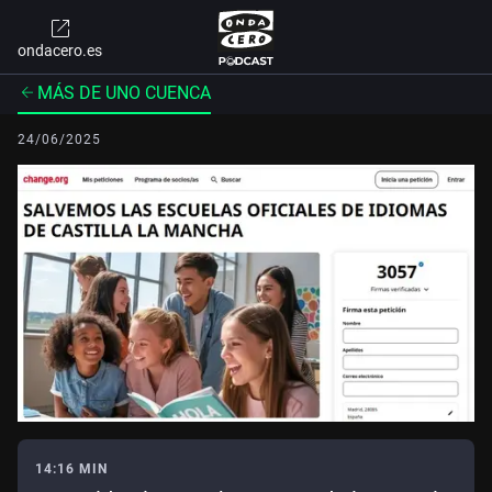
ondacero.es
MÁS DE UNO CUENCA
24/06/2025
14:16 MIN