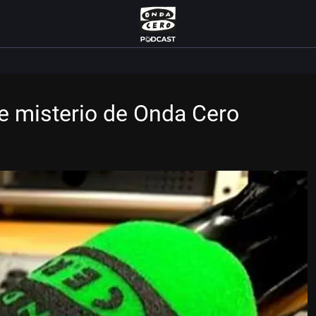
de misterio de Onda Cero