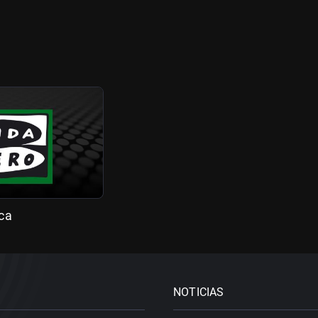
ca
NOTICIAS