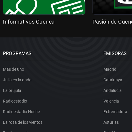
Informativos Cuenca
Pasión de Cuen
PROGRAMAS
EMISORAS
Más de uno
Madrid
Julia en la onda
Catalunya
La brújula
Andalucía
Radioestadio
Valencia
Radioestadio Noche
Extremadura
La rosa de los vientos
Asturias