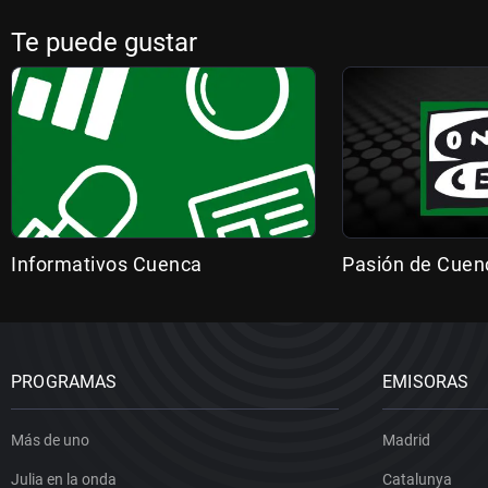
Te puede gustar
Informativos Cuenca
Pasión de Cuen
PROGRAMAS
EMISORAS
Más de uno
Madrid
Julia en la onda
Catalunya