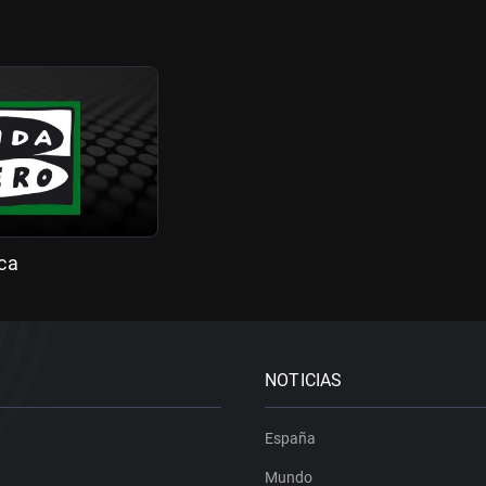
ca
NOTICIAS
España
Mundo